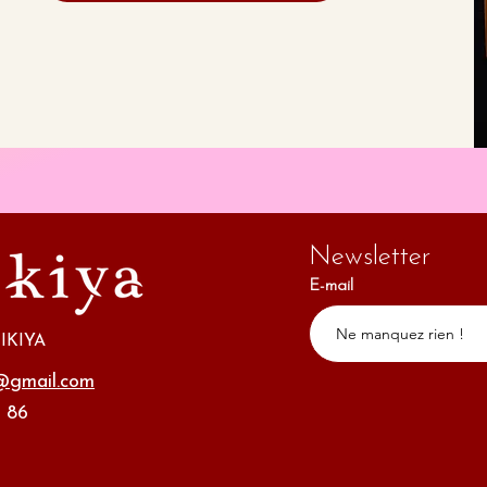
Newsletter
E-mail
IKIYA
o@gmail.com
 86