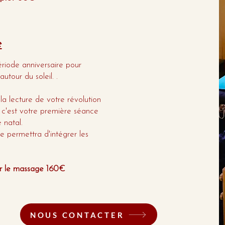
e
riode anniversaire pour
tour du soleil. .
a lecture de votre révolution
i c'est votre première séance
 natal.
permettra d'intégrer les
our le massage 160€
NOUS CONTACTER