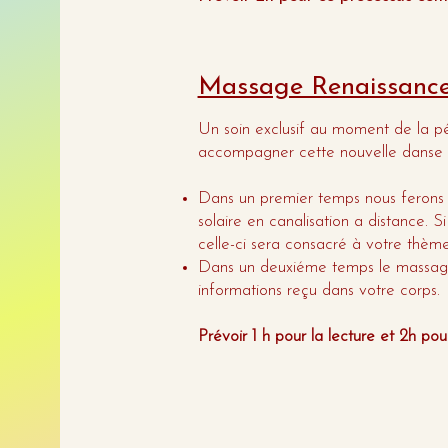
Massage Renaissanc
Un soin exclusif au moment de la pé
accompagner cette nouvelle danse au
Dans un premier temps nous ferons l
solaire en canalisation a distance. S
celle-ci sera consacré à votre thème
Dans un deuxiéme temps le massage 
informations reçu dans votre corps.
Prévoir 1 h pour la lecture et 2h p