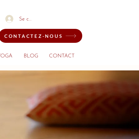
Se connecter
CONTACTEZ-NOUS
YOGA
BLOG
CONTACT