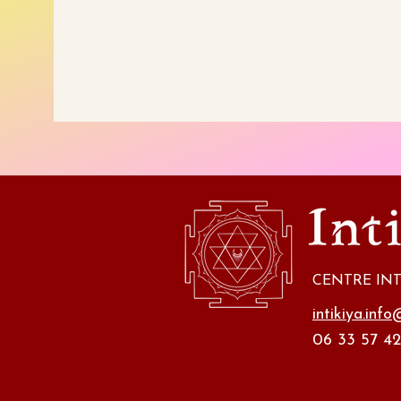
CENTRE INT
intikiya.inf
06 33 57 42