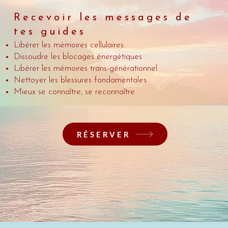
​Recevoir les messages de
tes guides
Libérer les mémoires cellulaires
Dissoudre les blocages énergétiques
Libérer les mémoires trans-générationnel
Nettoyer les blessures fondamentales
Mieux se connaître, se reconnaître
RÉSERVER