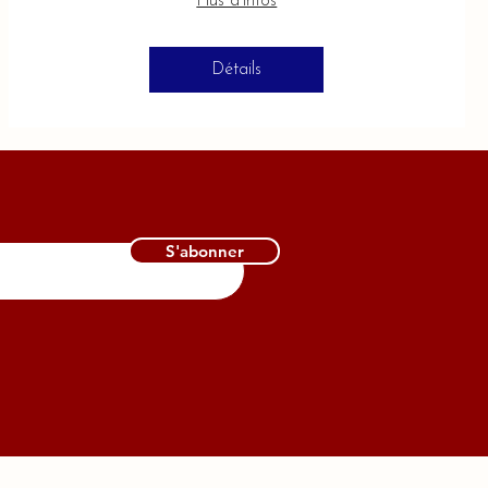
Plus d'infos
Détails
S'abonner