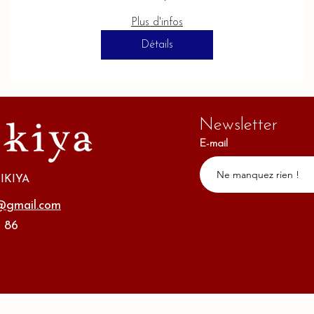
Plus d'infos
Détails
Newsletter
E-mail
IKIYA
o@gmail.com
 86